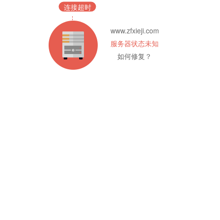
连接超时
www.zfxieji.com
服务器状态未知
如何修复？